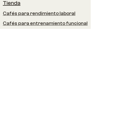
Tienda
Cafés para rendimiento laboral
Cafés para entrenamiento funcional
Nosotros
Contacto
Servicio al cliente
Mayoreo
FAQ